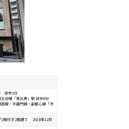
 徒歩2分
日比谷線「恵比寿」駅 徒歩8分
銀座線・半蔵門線・副都心線「渋
階付き2階建て 2018年12月