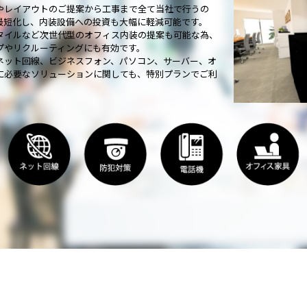
やレイアウトのご提案から工事まで全て当社で行うの
最短化し、内装設備への投資も大幅に軽減可能です。
タイルなど次世代型のオフィス内装の提案も可能な為、
プやリクルーティングにも有効です。
ネット回線、ビジネスフォン、パソコン、サーバー、オ
に必要なソリューションに関しても、特別プランでご利