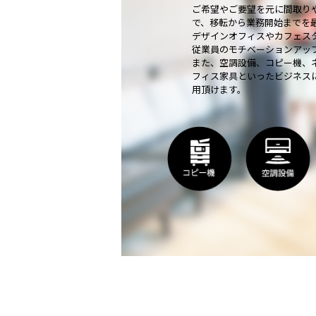
ご希望やご要望を元に間取り
で、移転から業務開始までを
デザインオフィスやカフェス
従業員のモチベーションアッ
また、空調設備、コピー機、
フィス家具といったビジネス
用頂けます。