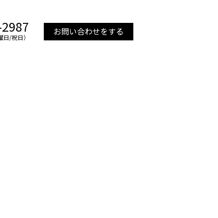
-2987
お問い合わせをする
日曜日/祝日）