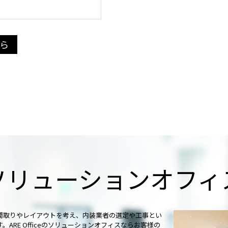
ら
ソリューションオフィ
間取りやレイアウトを考え、内装業者の選定や工事とい
ARE Officeのソリューションオフィスならお客様の